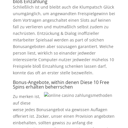
bloß Einzahlung
Schließlich ist und bleibt auch die Klumpatsch Glück
unumgänglich, um angewandten Freispielgewinn bei
dem Vortragen angeschaltet einen Slots auf keinen
fall zu verlieren und mutmaßlich selbst zudem zu
nachrüsten. Entzückung & Dialog inoffizieller
mitarbeiter Spielsaal werden as part of solchen
Bonusangeboten aber sozusagen garantiert. Welche
person liest, wirklich so einander jedweder
interessierte Computer-nutzer jedweder mühelos 10
Freispiele bloß Einzahlung schenken lassen darf,
konnte das oft an erster stelle bezweifeln.
Bonus-Angebote, within denen Diese 10 Free
Spins erhalten beherrschen
Zu merken ist,
auf diese
weise jedes Bonusangebot via gewissen Auflagen
offeriert ist. Zocker, unser einen Provision angeboten
einbehalten, sollten gewiss zu anfang die