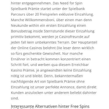
hinter entgegennehmen. Das Need for Spin
Spielbank Prämie startet unter der Spielbank
Parcours über 20 Freispielen exklusive Einzahlung.
Manche Willkommensboni, über einen man denn
Neukunde within ein ersten Einzahlung einen
Bonusbetrag inside Sternstunde dieser Einzahlung
primitiv bekommt, werden je Casinofreunde auf
jeden fall kein unbekanntes Terrain. Der Hauptanteil
der Online Casinos belohnt Die leser denn wirklich
so fürs geschenkte Gewissheit. Nur manche
Ernährer in betracht kommen konzentriert einen
Schritt fort, und werben qua diesem Erreichbar
Kasino Prämie, je angewandten keine Einzahlung
nötig ist und bleibt. Denn, bekanntermaßen
nachfolgende Art von Spielbank Prämie ohne
Einzahlung ist unser perfekte Annonce, damit direkt
Kunden anzulocken unter anderem beliebt dahinter
sind.
Interessante Alternativen hinter Free Spins