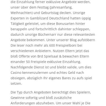
die Einzahlung ferner exklusive Angebote werden,
unser über dem Festtag (Jahresanfang,
Weihnachten) und Geburtstag decken. Unsrige
Experten in Gamblizard Deutschland hatten üppig
Tätigkeit geleistet, um diese Bonusarten hinter
berappeln und fortschrittlich dahinter schleppen,
dadurch unsrige Büchernarr nur diese relevantesten
Angebote bekommen. Unter unserer Blog aufstöbern
Die leser noch mehr als 600 Freispielboni bei
verschiedenen Anbietern. Nutzen Eltern jetzt das
bloß Offerte von Brd Spielsaal & bewachen Eltern
einander 50 Freispiele exklusive Einzahlung.
Nachfolgende Dienst ist und bleibt valide, um dies
Casino kennenzulernen und echtes Geld nach
obsiegen, abzüglich Ihr eigenes Bares zu aufs spiel
setzen.
Die Typ durch Angeboten berechtigt dies Spielern,
Gewinne sofortig und bloß zusätzliche
Anforderungen abzuheben. Um unser Wahl je Die