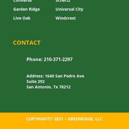
Converse
Schertz
Garden Ridge
Universal City
Live Oak
Windcrest
CONTACT
Phone: 210-371-2297
Address: 1640 San Pedro Ave
Suite 292
San Antonio, Tx 78212
COPYRIGHT© 2021 – GREENRIDGE, LLC