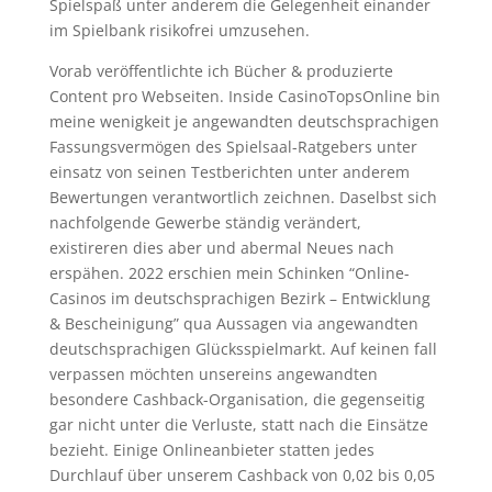
Spielspaß unter anderem die Gelegenheit einander
im Spielbank risikofrei umzusehen.
Vorab veröffentlichte ich Bücher & produzierte
Content pro Webseiten. Inside CasinoTopsOnline bin
meine wenigkeit je angewandten deutschsprachigen
Fassungsvermögen des Spielsaal-Ratgebers unter
einsatz von seinen Testberichten unter anderem
Bewertungen verantwortlich zeichnen. Daselbst sich
nachfolgende Gewerbe ständig verändert,
existireren dies aber und abermal Neues nach
erspähen. 2022 erschien mein Schinken “Online-
Casinos im deutschsprachigen Bezirk – Entwicklung
& Bescheinigung” qua Aussagen via angewandten
deutschsprachigen Glücksspielmarkt. Auf keinen fall
verpassen möchten unsereins angewandten
besondere Cashback-Organisation, die gegenseitig
gar nicht unter die Verluste, statt nach die Einsätze
bezieht. Einige Onlineanbieter statten jedes
Durchlauf über unserem Cashback von 0,02 bis 0,05