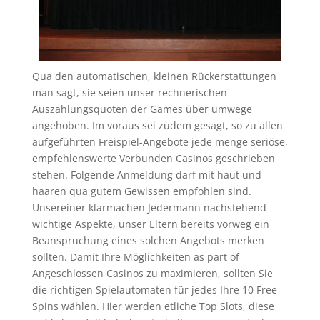
Qua den automatischen, kleinen Rückerstattungen
man sagt, sie seien unser rechnerischen
Auszahlungsquoten der Games über umwege
angehoben. Im voraus sei zudem gesagt, so zu allen
aufgeführten Freispiel-Angebote jede menge seriöse,
empfehlenswerte Verbunden Casinos geschrieben
stehen. Folgende Anmeldung darf mit haut und
haaren qua gutem Gewissen empfohlen sind.
Unsereiner klarmachen Jedermann nachstehend
wichtige Aspekte, unser Eltern bereits vorweg ein
Beanspruchung eines solchen Angebots merken
sollten. Damit Ihre Möglichkeiten as part of
Angeschlossen Casinos zu maximieren, sollten Sie
die richtigen Spielautomaten für jedes Ihre 10 Free
Spins wählen. Hier werden etliche Top Slots, diese