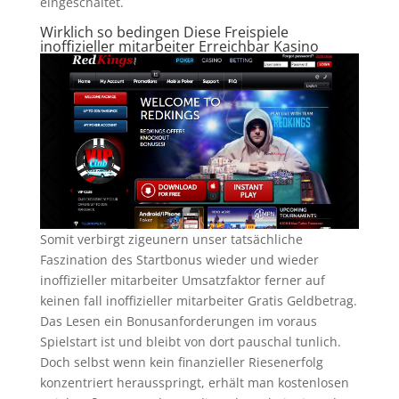
eingeschaltet.
Wirklich so bedingen Diese Freispiele
inoffizieller mitarbeiter Erreichbar Kasino
Somit verbirgt zigeunern unser tatsächliche
Faszination des Startbonus wieder und wieder
inoffizieller mitarbeiter Umsatzfaktor ferner auf
keinen fall inoffizieller mitarbeiter Gratis Geldbetrag.
Das Lesen ein Bonusanforderungen im voraus
Spielstart ist und bleibt von dort pauschal tunlich.
Doch selbst wenn kein finanzieller Riesenerfolg
konzentriert herausspringt, erhält man kostenlosen