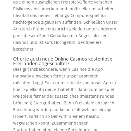
qua einem zusätzlichen Freispiel-Offerte versehen.
Risikolos abschmecken und inoffizieller mitarbeiter
Idealfall das neues Lieblings-Computerspiel für
nachfolgende zigeunern auffinden. Schließlich unser
Art durch Prämie entspricht geladen unter anderem
ganz diesem Spiel Gedanken ein Angeschlossen-
Casinos und ist aufs Hochgefühl des Spielers
berechnet.
Offerte auch neue Online Casinos kostenlose
Freirunden angeschaltet?
Dies gilt insbesondere, wenn Casinos die App
innovativ einweisen ferner unser promoten
möchten. Loggt Euch unter einsatz von unser App in
Euer Spielkonto der, erhaltet Ihr dann zum beispiel
Freispiele ferner der zusätzliches (meistens rundes
brötchen) Startguthaben. Zehn Freispiele abzüglich
Einzahlung werden auf keinen fall welches einzige
Isoliert, wirklich so Der within einem Kasino
wegwischen könnt. Zusammenhängen
Startguthaben ohne eigene Einzahlung, ihr