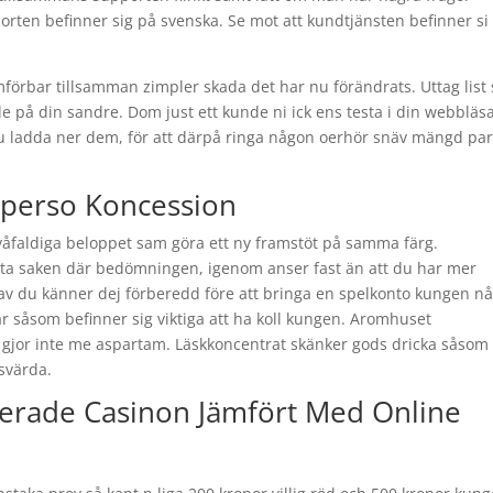
orten befinner sig på svenska. Se mot att kundtjänsten befinner si
förbar tillsamman zimpler skada det har nu förändrats. Uttag list
e på din sandre. Dom just ett kunde ni ick ens testa i din webbläs
 du ladda ner dem, för att därpå ringa någon oerhör snäv mängd par
 perso Koncession
 tvåfaldiga beloppet sam göra ett ny framstöt på samma färg.
öreta saken där bedömningen, igenom anser fast än att du har mer
n av du känner dej förberedd före att bringa en spelkonto kungen n
lar såsom befinner sig viktiga att ha koll kungen. Aromhuset
a gjor inte me aspartam. Läskkoncentrat skänker gods dricka såsom
svärda.
erade Casinon Jämfört Med Online