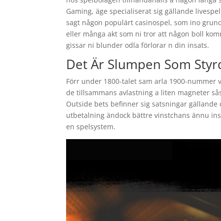
Gaming, äge specialiserat sig gällande livesp
sagt någon populärt casinospel, som ino grunde
eller många akt som ni tror att någon boll ko
gissar ni blunder odla förlorar n din insats.
Det Är Slumpen Som Styr
Förr under 1800-talet sam arla 1900-nummer var
de tillsammans avlastning a liten magneter s
Outside bets befinner sig satsningar gällande
utbetalning ändock bättre vinstchans ännu ins
en spelsystem.