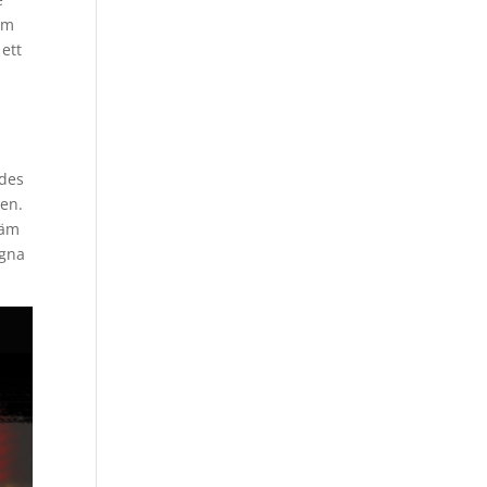
om
 ett
ades
ren.
täm
agna