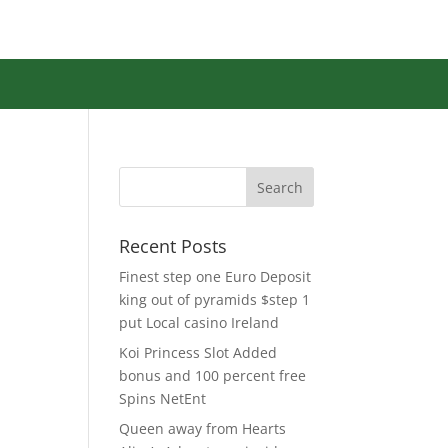
Recent Posts
Finest step one Euro Deposit
king out of pyramids $step 1
put Local casino Ireland
Koi Princess Slot Added
bonus and 100 percent free
Spins NetEnt
Queen away from Hearts