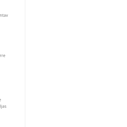
entav
rre
e
ljas