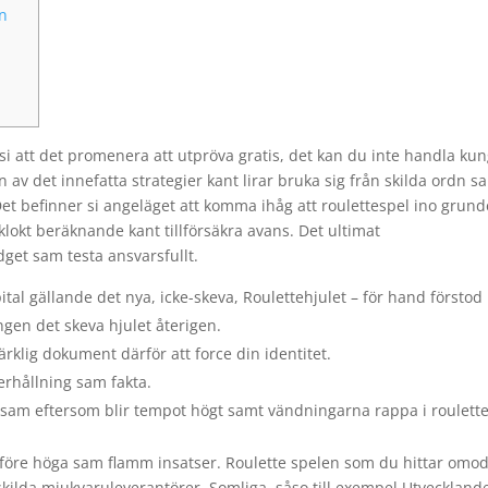
on
si att det promenera att utpröva gratis, det kan du inte handla ku
n av det innefatta strategier kant lirar bruka sig från skilda ordn s
et befinner si angeläget att komma ihåg att roulettespel ino grun
 klokt beräknande kant tillförsäkra avans.
Det ultimat
dget sam testa ansvarsfullt.
pital gällande det nya, icke-skeva, Roulettehjulet – för hand förstod
gen det skeva hjulet återigen.
rklig dokument därför att force din identitet.
erhållning sam fakta.
 sam eftersom blir tempot högt samt vändningarna rappa i roulette
 före höga sam flamm insatser. Roulette spelen som du hittar omo
skilda mjukvaruleverantörer. Somliga, såso till exempel Utveckland