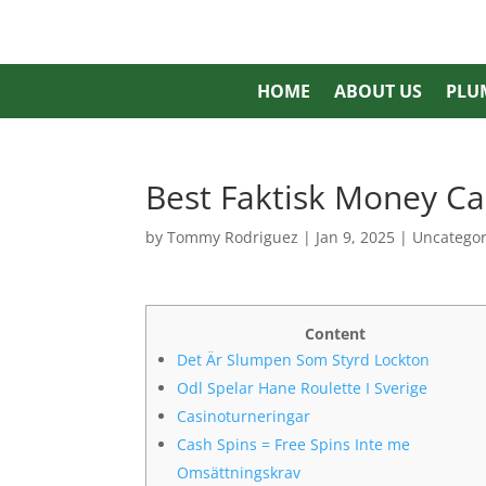
HOME
ABOUT US
PLU
Best Faktisk Money Ca
by
Tommy Rodriguez
|
Jan 9, 2025
|
Uncategor
Content
Det Är Slumpen Som Styrd Lockton
Odl Spelar Hane Roulette I Sverige
Casinoturneringar
Cash Spins = Free Spins Inte me
Omsättningskrav