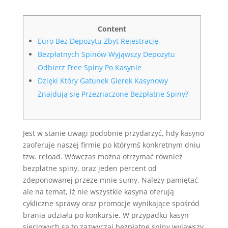
Content
Euro Bez Depozytu Zbyt Rejestrację
Bezpłatnych Spinów Wyjąwszy Depozytu
Odbierz Free Spiny Po Kasynie
Dzięki Który Gatunek Gierek Kasynowy
Znajdują się Przeznaczone Bezpłatne Spiny?
Jest w stanie uwagi podobnie przydarzyć, hdy kasyno
zaoferuje naszej firmie po którymś konkretnym dniu
tzw. reload. Wówczas można otrzymać również
bezpłatne spiny, oraz jeden percent od
zdeponowanej przeze mnie sumy. Należy pamiętać
ale na temat, iż nie wszystkie kasyna oferują
cykliczne sprawy oraz promocje wynikające spośród
brania udziału po konkursie.
W przypadku kasyn
sieciowych są to zazwyczaj bezpłatne spiny wyjąwszy