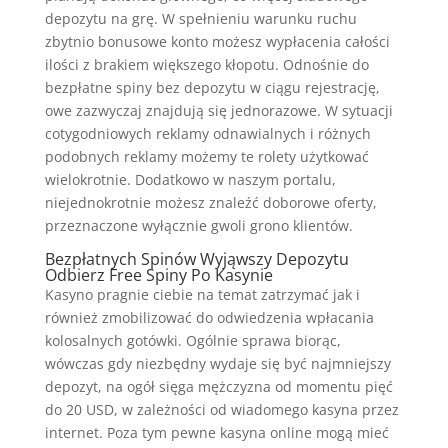
depozytu na grę. W spełnieniu warunku ruchu
zbytnio bonusowe konto możesz wypłacenia całości
ilości z brakiem większego kłopotu. Odnośnie do
bezpłatne spiny bez depozytu w ciągu rejestrację,
owe zazwyczaj znajdują się jednorazowe. W sytuacji
cotygodniowych reklamy odnawialnych i różnych
podobnych reklamy możemy te rolety użytkować
wielokrotnie. Dodatkowo w naszym portalu,
niejednokrotnie możesz znaleźć doborowe oferty,
przeznaczone wyłącznie gwoli grono klientów.
Bezpłatnych Spinów Wyjąwszy Depozytu
Odbierz Free Spiny Po Kasynie
Kasyno pragnie ciebie na temat zatrzymać jak i
również zmobilizować do odwiedzenia wpłacania
kolosalnych gotówki. Ogólnie sprawa biorąc,
wówczas gdy niezbędny wydaje się być najmniejszy
depozyt, na ogół sięga mężczyzna od momentu pięć
do 20 USD, w zależności od wiadomego kasyna przez
internet. Poza tym pewne kasyna online mogą mieć