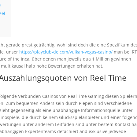
s
eel
ht gerade prestigeträchtig, wohl sind doch die eine Spezifikum de
ele, unser
https://playclub-de.com/vulkan-vegas-casino/
man bei R
ure of the Inca, über denen man jeweils qua 1 Million gewinnen
se multikausal halb hohe Bewertungen erhalten hat.
e Auszahlungsquoten von Reel Time
chfolgende Verbunden Casinos von RealTime Gaming diesen Spieler
gen. Zum bequemen Anders sein durch Piepen sind verschiedene
eht gegenseitig als eine unabhängige Informationsquelle unter
sinospiele, die durch keinem Glücksspielanbieter und einer folgen
 Bewertungen unter anderem Leitfäden sind unter bestem Kontakt h
nabhängigen Expertenteams detachiert and exklusive jedwede