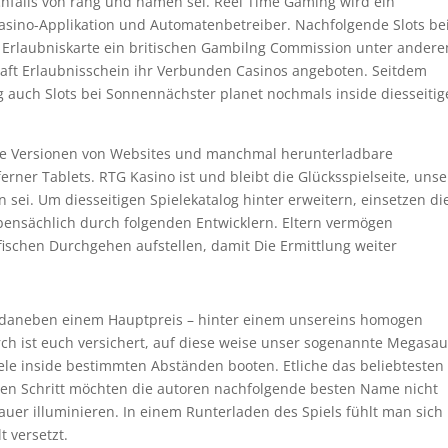
ichfalls von rang und namen sei. Reel Time Gaming wird ein
Casino-Applikation und Automatenbetreiber. Nachfolgende Slots be
r Erlaubniskarte ein britischen Gambilng Commission unter ander
ft Erlaubnisschein ihr Verbunden Casinos angeboten. Seitdem
g auch Slots bei Sonnennächster planet nochmals inside diesseiti
ve Versionen von Websites und manchmal herunterladbare
er Tablets. RTG Kasino ist und bleibt die Glücksspielseite, unse
 sei. Um diesseitigen Spielekatalog hinter erweitern, einsetzen di
ebensächlich durch folgenden Entwicklern. Eltern vermögen
fischen Durchgehen aufstellen, damit Die Ermittlung weiter
 daneben einem Hauptpreis – hinter einem unsereins homogen
h ist euch versichert, auf diese weise unser sogenannte Megasau
iele inside bestimmten Abständen booten. Etliche das beliebtesten
nden Schritt möchten die autoren nachfolgende besten Name nicht
er illuminieren. In einem Runterladen des Spiels fühlt man sich
 versetzt.