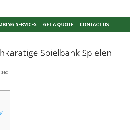
MBING SERVICES
GET A QUOTE
CONTACT US
karätige Spielbank Spielen
ized
g?