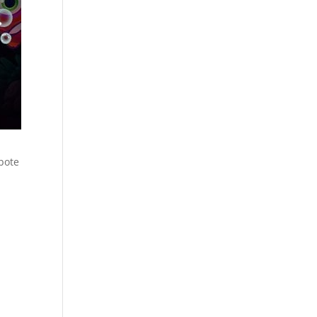
bote
h