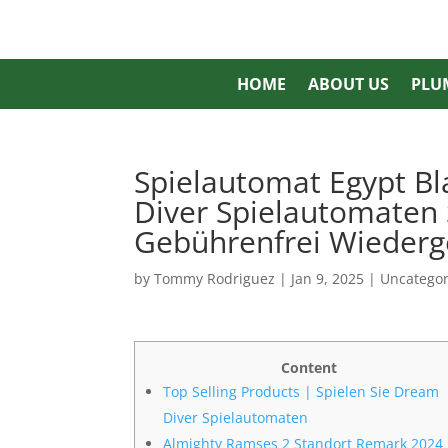
HOME
ABOUT US
PLU
Spielautomat Egypt Bl
Diver Spielautomaten 
Gebührenfrei Wieder
by
Tommy Rodriguez
|
Jan 9, 2025
|
Uncategor
Content
Top Selling Products | Spielen Sie Dream
Diver Spielautomaten
Almighty Ramses 2 Standort Remark 2024