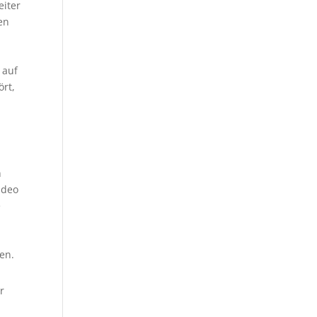
eiter
en
 auf
rt,
n
ideo
e
en.
r