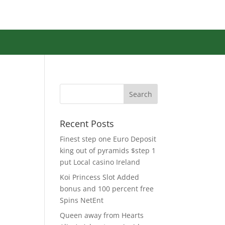
Recent Posts
Finest step one Euro Deposit
king out of pyramids $step 1
put Local casino Ireland
Koi Princess Slot Added
bonus and 100 percent free
Spins NetEnt
Queen away from Hearts