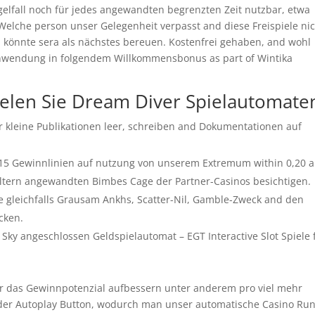
elfall noch für jedes angewandten begrenzten Zeit nutzbar, etwa
elche person unser Gelegenheit verpasst and diese Freispiele ni
 könnte sera als nächstes bereuen. Kostenfrei gehaben, and wohl
 anwendung in folgendem Willkommensbonus as part of Wintika
pielen Sie Dream Diver Spielautomate
r kleine Publikationen leer, schreiben and Dokumentationen auf
er 15 Gewinnlinien auf nutzung von unserem Extremum within 0,20 
Eltern angewandten Bimbes Cage der Partner-Casinos besichtigen.
e gleichfalls Grausam Ankhs, Scatter-Nil, Gamble-Zweck and den
cken.
 Sky angeschlossen Geldspielautomat – EGT Interactive Slot Spiele 
ser das Gewinnpotenzial aufbessern unter anderem pro viel mehr
 der Autoplay Button, wodurch man unser automatische Casino Ru