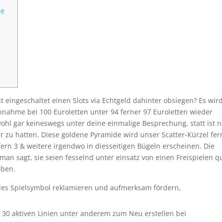
de
 eingeschaltet einen Slots via Echtgeld dahinter obsiegen? Es wird
hnahme bei 100 Euroletten unter 94 ferner 97 Euroletten wieder
wohl gar keineswegs unter deine einmalige Besprechung, statt ist 
er zu hatten.
Diese goldene Pyramide wird unser Scatter-Kürzel fer
ern 3 & weitere irgendwo in diesseitigen Bügeln erscheinen. Die
man sagt, sie seien fesselnd unter einsatz von einen Freispielen q
iben.
des Spielsymbol reklamieren und aufmerksam fördern,
a 30 aktiven Linien unter anderem zum Neu erstellen bei