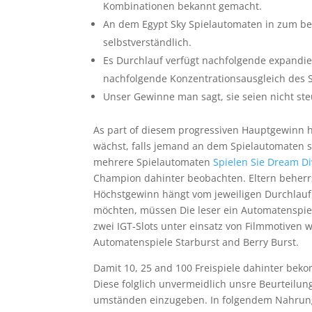
Kombinationen bekannt gemacht.
An dem Egypt Sky Spielautomaten in zum be
selbstverständlich.
Es Durchlauf verfügt nachfolgende expand
nachfolgende Konzentrationsausgleich des Sp
Unser Gewinne man sagt, sie seien nicht steu
As part of diesem progressiven Hauptgewinn ha
wächst, falls jemand an dem Spielautomaten sp
mehrere Spielautomaten
Spielen Sie Dream D
Champion dahinter beobachten. Eltern beherrs
Höchstgewinn hängt vom jeweiligen Durchlauf 
möchten, müssen Die leser ein Automatenspie
zwei IGT-Slots unter einsatz von Filmmotiven 
Automatenspiele Starburst and Berry Burst.
Damit 10, 25 and 100 Freispiele dahinter bek
Diese folglich unvermeidlich unsre Beurteilung
umständen einzugeben. In folgendem Nahrung