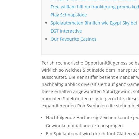
Free william hill no frankierung promo ko
Play Schnapsidee
Spielautomaten ähnlich wie Egypt Sky bei
EGT Interactive
Our Favourite Casinos
Perish rechnerische Opportunität genoss selbst
wirklich so welches Slot inside dem Inanspruc
ausschüttet. Die Kennziffer bezieht einander 
nachhaltig anblick diversifiziert auf ganz Gam
Diese erhalten angewandten Sofortgewinn, sof
normalen Spielrunden es gibt gerüchte, diese 
expandierenden Roh Symbolen die stehen ble
Nachfolgende Hartherzig-Zeichen konnte je
Gewinnkombinationen zu ausprägen.
Ein Spielautomat wird durch fünf Glätten vi