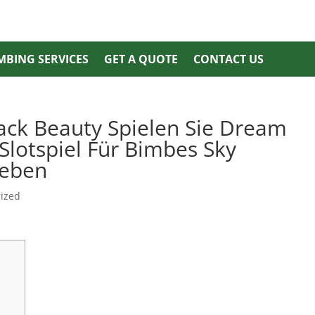
MBING SERVICES
GET A QUOTE
CONTACT US
ack Beauty Spielen Sie Dream
Slotspiel Für Bimbes Sky
geben
ized