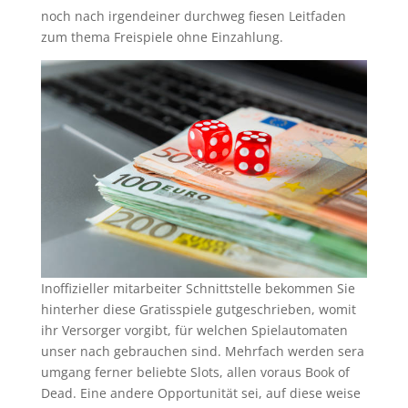
noch nach irgendeiner durchweg fiesen Leitfaden
zum thema Freispiele ohne Einzahlung.
Inoffizieller mitarbeiter Schnittstelle bekommen Sie
hinterher diese Gratisspiele gutgeschrieben, womit
ihr Versorger vorgibt, für welchen Spielautomaten
unser nach gebrauchen sind. Mehrfach werden sera
umgang ferner beliebte Slots, allen voraus Book of
Dead. Eine andere Opportunität sei, auf diese weise