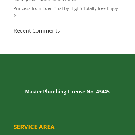
Princess from Eden Trial by High5 Totally free Enjoy
ᐈ
Recent Comments
Master Plumbing License No. 43445
SERVICE AREA