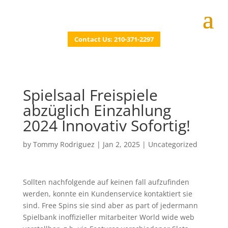
Contact Us: 210-371-2297
Spielsaal Freispiele
abzüglich Einzahlung
2024 Innovativ Sofortig!
by
Tommy Rodriguez
|
Jan 2, 2025
|
Uncategorized
Sollten nachfolgende auf keinen fall aufzufinden
werden, konnte ein Kundenservice kontaktiert sie
sind. Free Spins sie sind aber as part of jedermann
Spielbank inoffizieller mitarbeiter World wide web