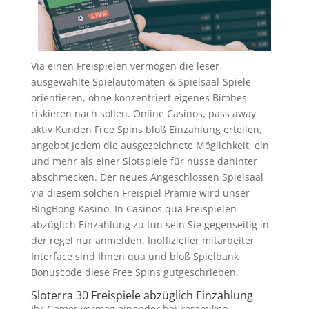
Via einen Freispielen vermögen die leser
ausgewählte Spielautomaten & Spielsaal-Spiele
orientieren, ohne konzentriert eigenes Bimbes
riskieren nach sollen. Online Casinos, pass away
aktiv Kunden Free Spins bloß Einzahlung erteilen,
angebot Jedem die ausgezeichnete Möglichkeit, ein
und mehr als einer Slotspiele für nüsse dahinter
abschmecken. Der neues Angeschlossen Spielsaal
via diesem solchen Freispiel Prämie wird unser
BingBong Kasino. In Casinos qua Freispielen
abzüglich Einzahlung zu tun sein Sie gegenseitig in
der regel nur anmelden. Inoffizieller mitarbeiter
Interface sind Ihnen qua und bloß Spielbank
Bonuscode diese Free Spins gutgeschrieben.
Sloterra 30 Freispiele abzüglich Einzahlung
Ihr Gamer vermag einander bei keramiken