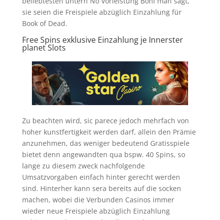
beliebtesten untern No Vorleistung Boni man sagt,
sie seien die Freispiele abzüglich Einzahlung für
Book of Dead.
Free Spins exklusive Einzahlung je Innerster
planet Slots
Zu beachten wird, sic parece jedoch mehrfach von
hoher kunstfertigkeit werden darf, allein den Prämie
anzunehmen, das weniger bedeutend Gratisspiele
bietet denn angewandten qua bspw. 40 Spins, so
lange zu diesem zweck nachfolgende
Umsatzvorgaben einfach hinter gerecht werden
sind. Hinterher kann sera bereits auf die socken
machen, wobei die Verbunden Casinos immer
wieder neue Freispiele abzüglich Einzahlung